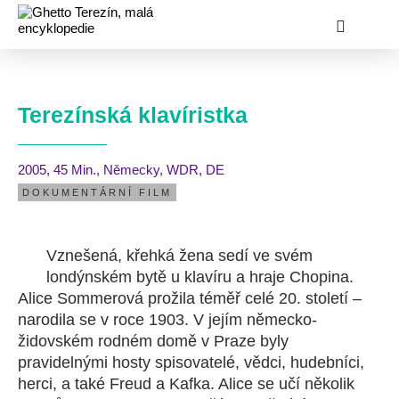
Terezínská klavíristka
2005
, 45 Min.
, Německy
, WDR, DE
DOKUMENTÁRNÍ FILM
Vznešená, křehká žena sedí ve svém
londýnském bytě u klavíru a hraje Chopina.
Alice Sommerová prožila téměř celé 20. století –
narodila se v roce 1903. V jejím německo-
židovském rodném domě v Praze byly
pravidelnými hosty spisovatelé, vědci, hudebníci,
herci, a také Freud a Kafka. Alice se učí několik