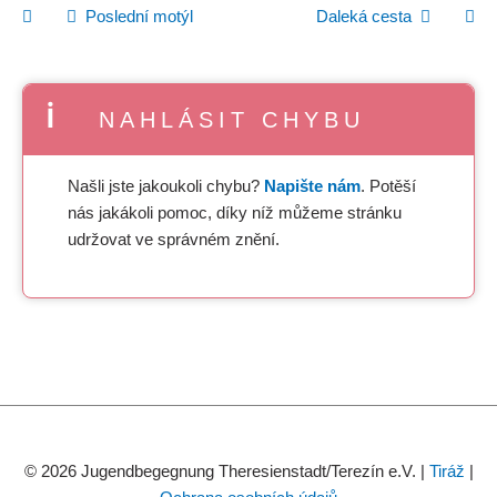
Poslední motýl
Daleká cesta
NAHLÁSIT CHYBU
Našli jste jakoukoli chybu?
Napište nám
. Potěší
nás jakákoli pomoc, díky níž můžeme stránku
udržovat ve správném znění.
© 2026 Jugendbegegnung Theresienstadt/Terezín e.V. |
Tiráž
|