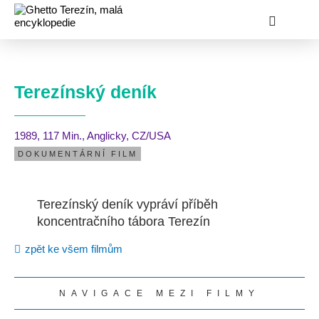
Terezínský deník
1989
, 117 Min.
, Anglicky
, CZ/USA
DOKUMENTÁRNÍ FILM
Terezínský deník vypráví příběh
koncentračního tábora Terezín
zpět ke všem filmům
NAVIGACE MEZI FILMY