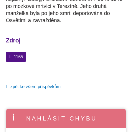
po mozkové mrtvici v Terezíně. Jeho druhá
manželka byla po jeho smrti deportována do
Osvětimi a zavražděna.
Zdroj
1165
zpět ke všem příspěvkům
NAHLÁSIT CHYBU