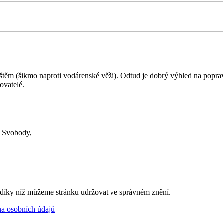
těm (šikmo naproti vodárenské věži). Odtud je dobrý výhled na popravi
ovatelé.
e Svobody,
, díky níž můžeme stránku udržovat ve správném znění.
a osobních údajů