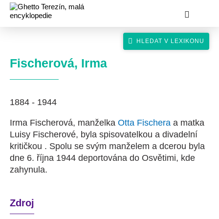
Fischerová, Irma
1884 - 1944
hledat
Irma Fischerová, manželka
Otta Fischera
a matka
Luisy Fischerové, byla spisovatelkou a divadelní
kritičkou . Spolu se svým manželem a dcerou byla
dne 6. října 1944 deportována do Osvětimi, kde
zahynula.
Zdroj