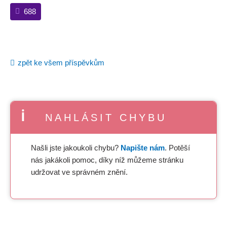
688
zpět ke všem příspěvkům
NAHLÁSIT CHYBU
Našli jste jakoukoli chybu?
Napište nám
. Potěší
nás jakákoli pomoc, díky níž můžeme stránku
udržovat ve správném znění.