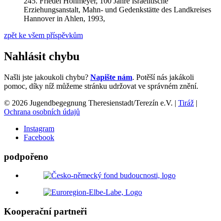
245.
Friedel Hohmeyer,
100 Jahre Israelitische
Erziehungsanstalt,
Mahn- und Gedenkstätte des Landkreises
Hannover in Ahlen,
1993,
zpět ke všem příspěvkům
Nahlásit chybu
Našli jste jakoukoli chybu?
Napište nám
. Potěší nás jakákoli
pomoc, díky níž můžeme stránku udržovat ve správném znění.
© 2026 Jugendbegegnung Theresienstadt/Terezín e.V. |
Tiráž
|
Ochrana osobních údajů
Instagram
Facebook
podpořeno
Kooperační partneři