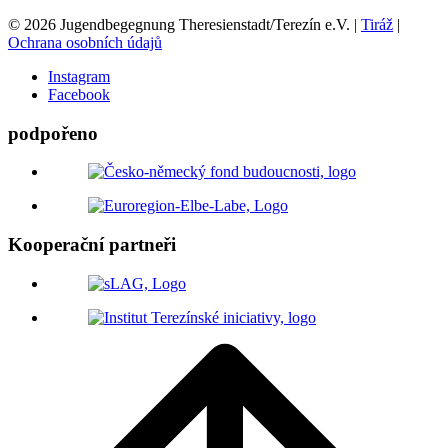
© 2026 Jugendbegegnung Theresienstadt/Terezín e.V. |
Tiráž
|
Ochrana osobních údajů
Instagram
Facebook
podpořeno
Kooperační partneři