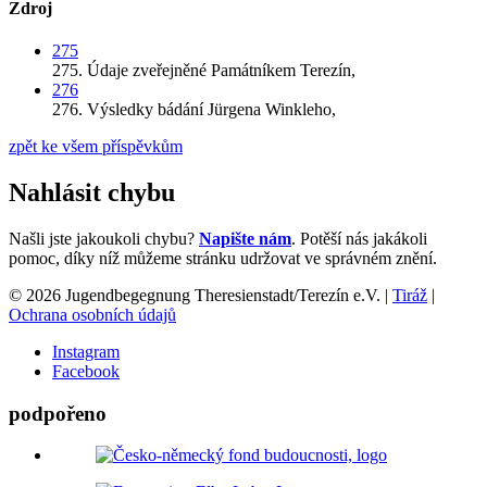
Zdroj
275
275.
Údaje zveřejněné Památníkem Terezín,
276
276.
Výsledky bádání Jürgena Winkleho,
zpět ke všem příspěvkům
Nahlásit chybu
Našli jste jakoukoli chybu?
Napište nám
. Potěší nás jakákoli
pomoc, díky níž můžeme stránku udržovat ve správném znění.
© 2026 Jugendbegegnung Theresienstadt/Terezín e.V. |
Tiráž
|
Ochrana osobních údajů
Instagram
Facebook
podpořeno