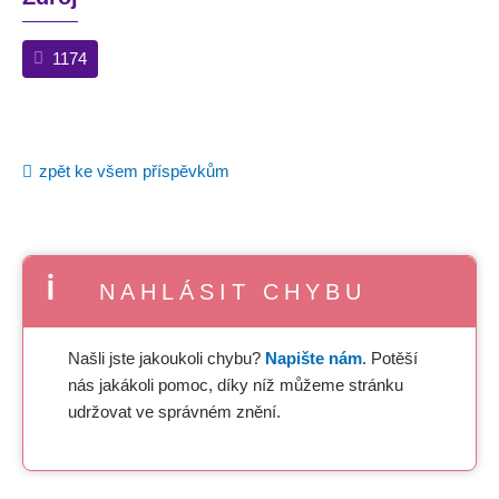
1174
zpět ke všem příspěvkům
NAHLÁSIT CHYBU
Našli jste jakoukoli chybu?
Napište nám
. Potěší
nás jakákoli pomoc, díky níž můžeme stránku
udržovat ve správném znění.