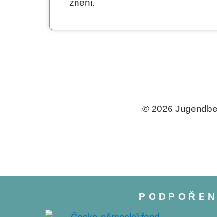
znění.
© 2026 Jugendbeg
PODPOŘE