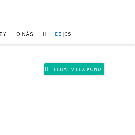
DE
CS
ZY
O NÁS