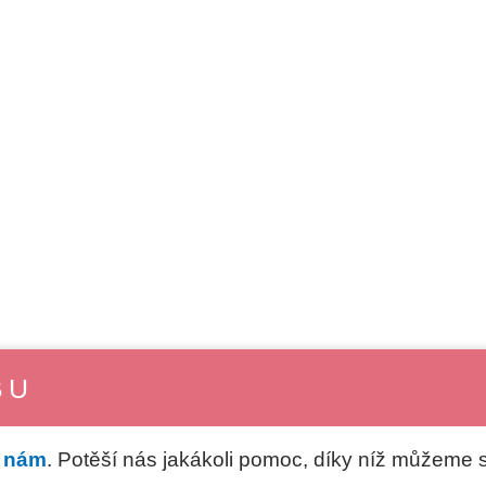
BU
e nám
. Potěší nás jakákoli pomoc, díky níž můžeme