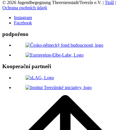
© 2026 Jugendbegegnung Theresienstadt/Terezín e.V. |
Tiráž
|
Ochrana osobních údajů
Instagram
Facebook
podpořeno
Kooperační partneři