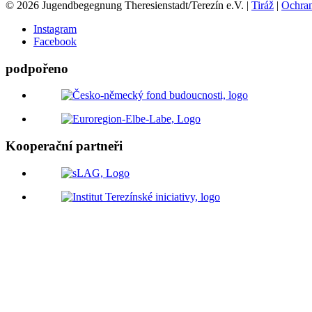
© 2026 Jugendbegegnung Theresienstadt/Terezín e.V. |
Tiráž
|
Ochran
Instagram
Facebook
podpořeno
Kooperační partneři