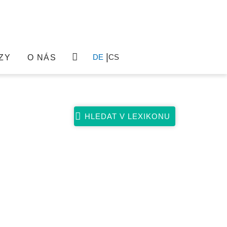
DE
CS
ZY
O NÁS