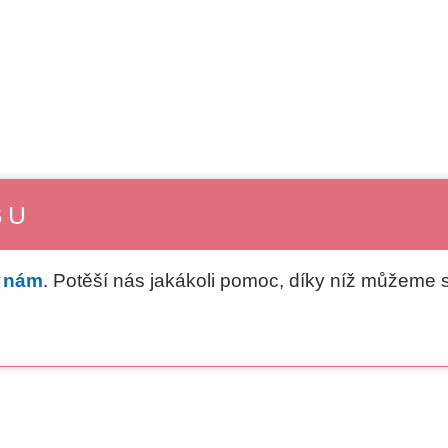
BU
e nám
. Potěší nás jakákoli pomoc, díky níž můžeme