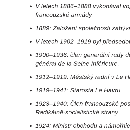
V letech 1886–1888 vykonával vo
francouzské armády.
1889: Založení společnosti zabýv
V letech 1902–1919 byl předsedo
1900–1936: člen generální rady d
général de la Seine Inférieure.
1912–1919: Městský radní v Le H
1919–1941: Starosta Le Havru.
1923–1940: Člen francouzské po
Radikálně-socialistické strany.
1924: Ministr obchodu a námořnic