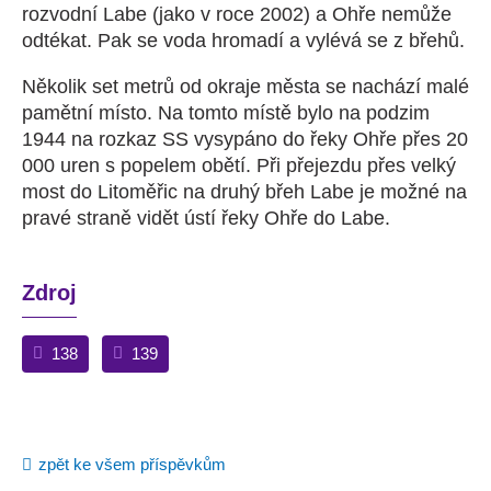
rozvodní Labe (jako v roce 2002) a Ohře nemůže
odtékat. Pak se voda hromadí a vylévá se z břehů.
Několik set metrů od okraje města se nachází malé
pamětní místo. Na tomto místě bylo na podzim
1944 na rozkaz SS vysypáno do řeky Ohře přes 20
000 uren s popelem obětí. Při přejezdu přes velký
most do Litoměřic na druhý břeh Labe je možné na
pravé straně vidět ústí řeky Ohře do Labe.
Zdroj
138
139
zpět ke všem příspěvkům