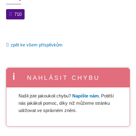
710
zpět ke všem příspěvkům
NAHLÁSIT CHYBU
Našli jste jakoukoli chybu?
Napište nám
. Potěší
nás jakákoli pomoc, díky níž můžeme stránku
udržovat ve správném znění.