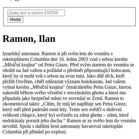
hledat
Ramon, Ilan
Izraelský astronaut. Ramon si při svém letu do vesmíru s
raketoplánem Columbia dne 16. ledna 2003 vzal s sebou kresbu
„Měsíční krajina“ od Petra Ginze. Před svým startem do vesmíru se
obrátil na Jad vašem a požádal o předmět připomínající holocaust,
který by si mohl vzít s sebou na svou misi. Jako dítě těch, kteří
přežili Osvětim, chtěl zdůraznit význam holokaustu. Jad vašem
vybral kresbu „Měsíční krajina“ čtrnáctiletého Petra Ginze, kterou
nakreslil během svého věznění v terezínském ghettu a která mu
připadala jako bezpečné místo ve srovnání se Zemí. Ramon to
okomentoval takto: „Cítím, že můj let naplňuje sen Petra Ginze,
který měl před padesáti osmi lety. Tento sen svědčí o duševní
velikosti chlapce, který byl uvězněn za zdmi ghetta – zdmi, které
nedokázaly porazit jeho ducha.“ Ramon se ze svého letu do vesmíru
nevrátil. Spolu s dalšími šesti astronauty havaroval raketoplán
Columbia při přistání po explozi.