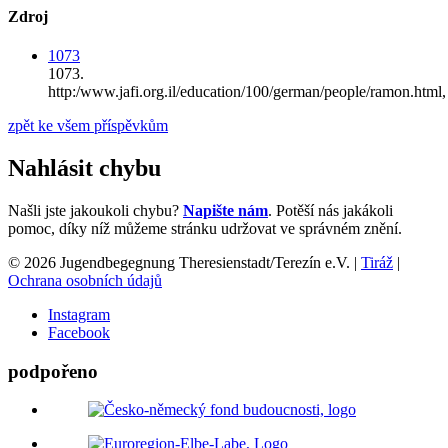
Zdroj
1073
1073.
http:/www.jafi.org.il/education/100/german/people/ramon.html,
zpět ke všem příspěvkům
Nahlásit chybu
Našli jste jakoukoli chybu?
Napište nám
. Potěší nás jakákoli
pomoc, díky níž můžeme stránku udržovat ve správném znění.
© 2026 Jugendbegegnung Theresienstadt/Terezín e.V. |
Tiráž
|
Ochrana osobních údajů
Instagram
Facebook
podpořeno