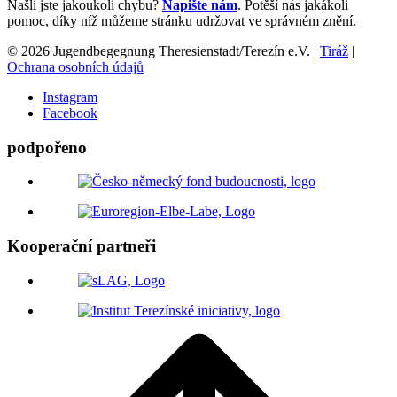
Našli jste jakoukoli chybu?
Napište nám
. Potěší nás jakákoli
pomoc, díky níž můžeme stránku udržovat ve správném znění.
© 2026 Jugendbegegnung Theresienstadt/Terezín e.V. |
Tiráž
|
Ochrana osobních údajů
Instagram
Facebook
podpořeno
Kooperační partneři