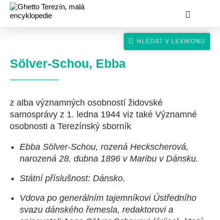
Sölver-Schou, Ebba
z alba významných osobností židovské
hledat
samosprávy z 1. ledna 1944 viz také Významné
osobnosti a Terezínský sborník
Ebba Sölver-Schou, rozená Heckscherová,
narozená 28. dubna 1896 v Maribu v Dánsku.
Státní příslušnost: Dánsko.
Vdova po generálním tajemníkovi Ústředního
svazu dánského řemesla, redaktorovi a