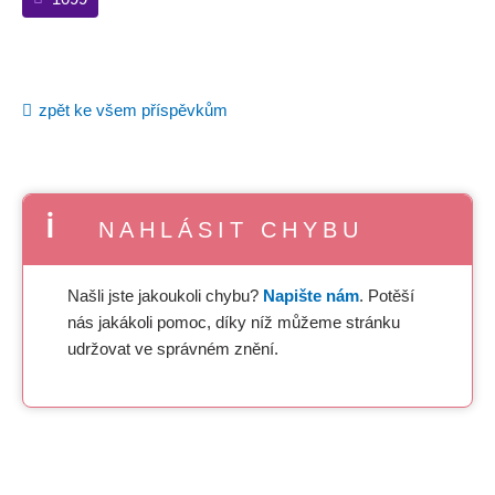
zpět ke všem příspěvkům
NAHLÁSIT CHYBU
Našli jste jakoukoli chybu?
Napište nám
. Potěší
nás jakákoli pomoc, díky níž můžeme stránku
udržovat ve správném znění.