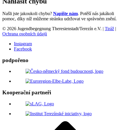
Nahlásit chybu
Našli jste jakoukoli chybu?
Napište nám
. Potěší nás jakákoli
pomoc, díky níž můžeme stránku udržovat ve správném znění.
© 2026 Jugendbegegnung Theresienstadt/Terezín e.V. |
Tiráž
|
Ochrana osobních údajů
Instagram
Facebook
podpořeno
Kooperační partneři