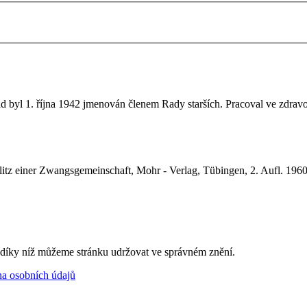
 byl 1. října 1942 jmenován členem Rady starších. Pracoval ve zdravo
litz einer Zwangsgemeinschaft,
Mohr - Verlag,
Tübingen, 2. Aufl. 196
, díky níž můžeme stránku udržovat ve správném znění.
a osobních údajů