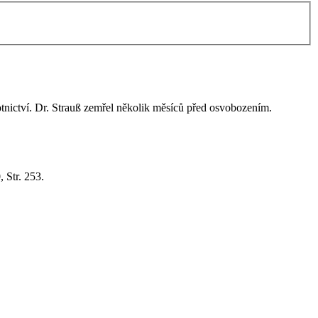
tnictví. Dr. Strauß zemřel několik měsíců před osvobozením.
0,
Str. 253.