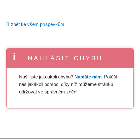
zpět ke všem příspěvkům
NAHLÁSIT CHYBU
Našli jste jakoukoli chybu?
Napište nám
. Potěší
nás jakákoli pomoc, díky níž můžeme stránku
udržovat ve správném znění.