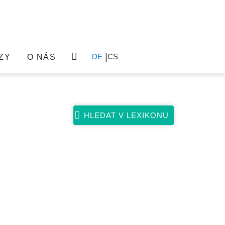
DE
CS
ZY
O NÁS