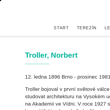
START
TEREZÍN
L
Troller, Norbert
12. ledna 1896 Brno - prosinec 198
Troller bojoval v první světové válce 
studovat architekturu na Vysokém u
na Akademii ve Vídni. V roce 1927 se