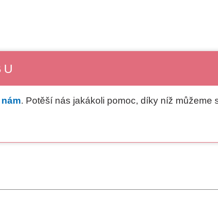
BU
e nám
. Potěší nás jakákoli pomoc, díky níž můžeme