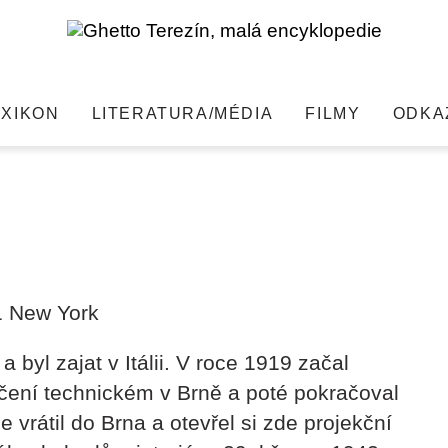
EXIKON
LITERATURA/MÉDIA
FILMY
ODKA
hledat
1 New York
a byl zajat v Itálii. V roce 1919 začal
čení technickém v Brně a poté pokračoval
 vrátil do Brna a otevřel si zde projekční