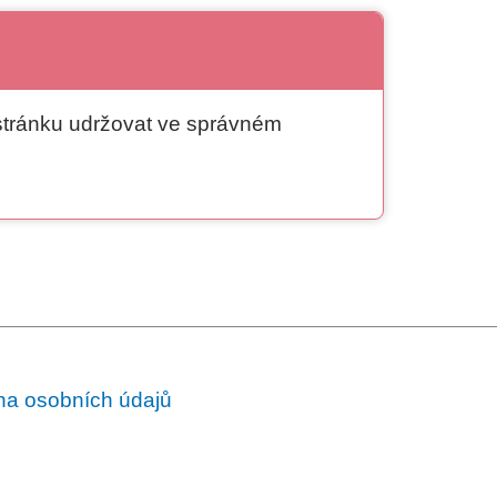
 stránku udržovat ve správném
a osobních údajů