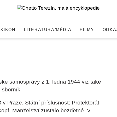
EXIKON
LITERATURA/MÉDIA
FILMY
ODKA
hledat
ské samosprávy z 1. ledna 1944 viz také
 sborník
 v Praze. Státní příslušnost: Protektorát.
zkopf. Manželství zůstalo bezdětné. V