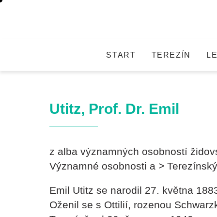
START
TEREZÍN
L
Utitz, Prof. Dr. Emil
z alba významných osobností židov
Významné osobnosti a > Terezínský
Emil Utitz se narodil 27. května 1883
Oženil se s Ottilií, rozenou Schwar