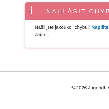
NAHLÁSIT CHY
Našli jste jakoukoli chybu?
Napišt
znění.
© 2026 Jugendbeg