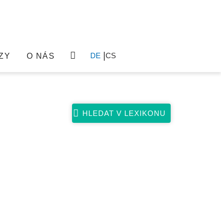
DE
CS
ZY
O NÁS