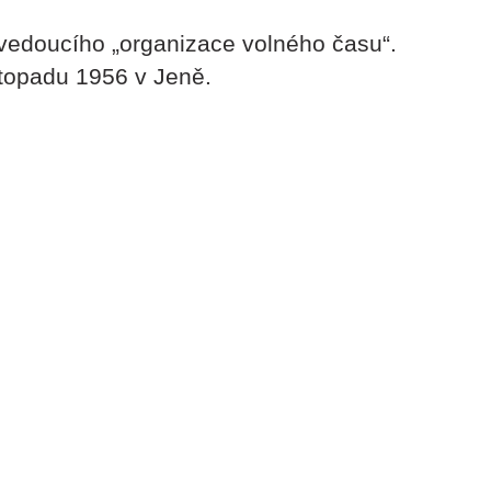
vedoucího „organizace volného času“.
stopadu 1956 v Jeně.