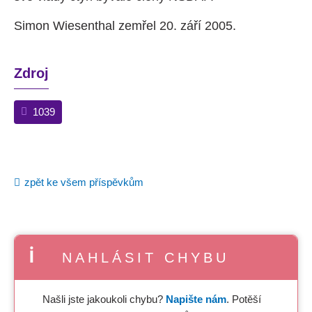
Simon Wiesenthal zemřel 20. září 2005.
Zdroj
1039
zpět ke všem příspěvkům
NAHLÁSIT CHYBU
Našli jste jakoukoli chybu?
Napište nám
. Potěší