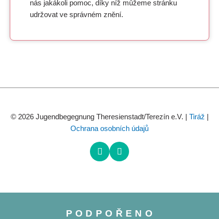
nás jakákoli pomoc, díky níž můžeme stránku
udržovat ve správném znění.
© 2026 Jugendbegegnung Theresienstadt/Terezín e.V. |
Tiráž
|
Ochrana osobních údajů
PODPOŘENO