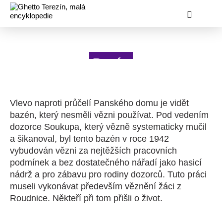
Bazén
Vlevo naproti průčelí Panského domu je vidět
bazén, který nesměli vězni používat. Pod vedením
dozorce Soukupa, který vězně systematicky mučil
a šikanoval, byl tento bazén v roce 1942
vybudován vězni za nejtěžších pracovních
podmínek a bez dostatečného nářadí jako hasicí
nádrž a pro zábavu pro rodiny dozorců. Tuto práci
museli vykonávat především věznění žáci z
Roudnice. Někteří při tom přišli o život.