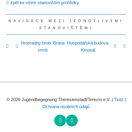
zpět ke všem stanovištím prohlídky
NAVIGACE MEZI JEDNOTLIVÝMI
STANOVIŠTĚMI
Hromadný hrob: Brána
Hospodářská budova:
smrti
Kinosál
© 2026 Jugendbegegnung Theresienstadt/Terezín e.V. |
Tiráž
|
Ochrana osobních údajů