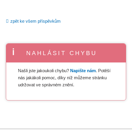
zpět ke všem příspěvkům
NAHLÁSIT CHYBU
Našli jste jakoukoli chybu?
Napište nám
. Potěší
nás jakákoli pomoc, díky níž můžeme stránku
udržovat ve správném znění.