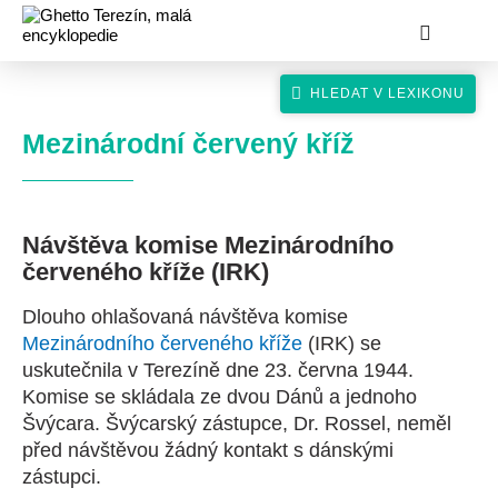
Mezinárodní červený kříž
Návštěva komise Mezinárodního
hledat
červeného kříže (IRK)
Dlouho ohlašovaná návštěva komise
Mezinárodního červeného kříže
(IRK) se
uskutečnila v Terezíně dne 23. června 1944.
Komise se skládala ze dvou Dánů a jednoho
Švýcara. Švýcarský zástupce, Dr. Rossel, neměl
před návštěvou žádný kontakt s dánskými
zástupci.